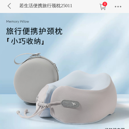
0
若生活便携旅行颈枕25011