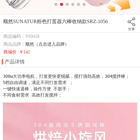
顺然SUNATUR粉色打蛋器六棒收纳款SRZ-1056
商品编码：V69458
商品品牌：
顺然（点击进入品牌）
商城价 :￥142
产品详情
300w大功率电机，打发更快更细腻，搅打强劲高效，304搅拌棒；

5档自由调速，满足不同打发需求 ；

一键快速退棒，操作方便 不脏手；

不同食材需求 高效打发搅拌；