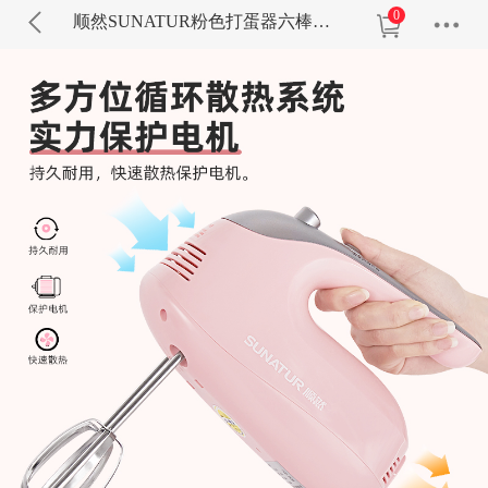
0
顺然SUNATUR粉色打蛋器六棒收纳款SRZ-1056