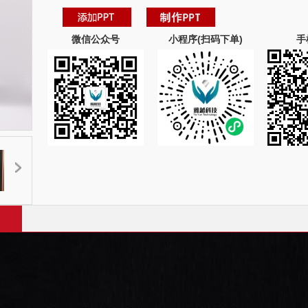
微信公众号
小程序(扫码下单)
手