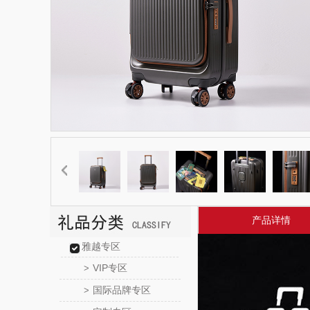
产品详情
雅越专区
VIP专区
>
国际品牌专区
>