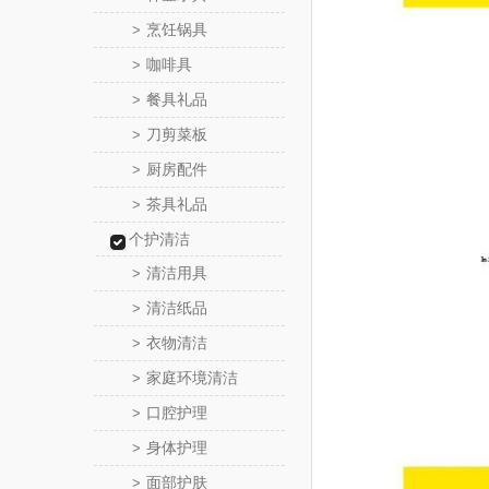
烹饪锅具
>
咖啡具
>
餐具礼品
>
刀剪菜板
>
厨房配件
>
茶具礼品
>
个护清洁
清洁用具
>
清洁纸品
>
衣物清洁
>
家庭环境清洁
>
口腔护理
>
身体护理
>
面部护肤
>