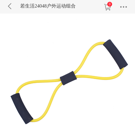
0
若生活24048户外运动组合