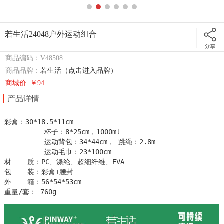
若生活24048户外运动组合
商品编码：V48508
商品品牌：
若生活（点击进入品牌）
商城价 :￥94
产品详情
彩盒：30*18.5*11cm 

          杯子：8*25cm，1000ml           

          运动背包：34*44cm， 跳绳：2.8m  

          运动毛巾：23*100cm 

材    质：PC、涤纶、超细纤维、EVA  

包    装：彩盒+腰封

外    箱：56*54*53cm          

重量/套： 760g