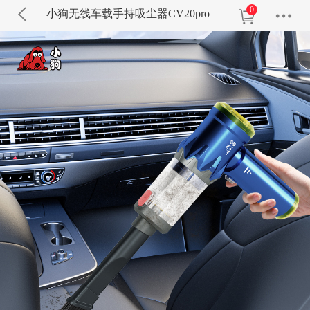
0
小狗无线车载手持吸尘器CV20pro