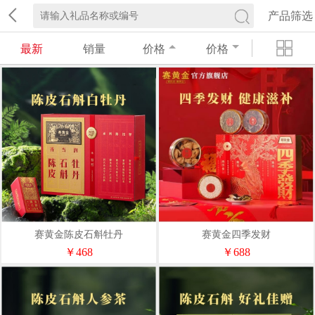
产品筛选
最新
销量
价格
价格
赛黄金陈皮石斛牡丹
赛黄金四季发财
￥468
￥688