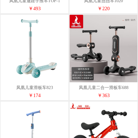
凤凰儿童遛娃手推车TOP-1
凤凰儿童扭扭车1020
￥493
￥220
凤凰儿童滑板车823
凤凰儿童二合一滑板车688
￥174
￥363