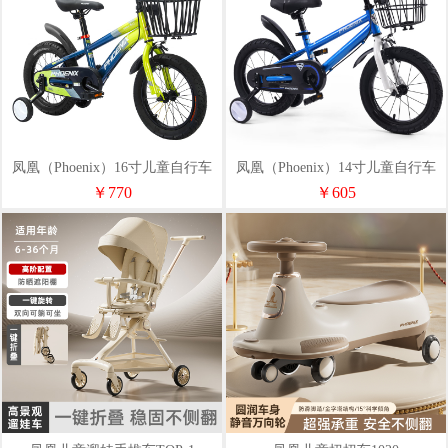
凤凰（Phoenix）16寸儿童自行车
凤凰（Phoenix）14寸儿童自行车
（辐条轮）马卡龙
（辐条轮）匹克
￥770
￥605