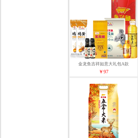
金龙鱼吉祥如意大礼包A款
￥97