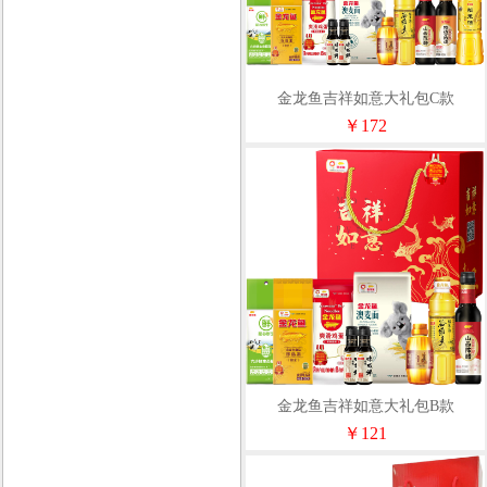
金龙鱼吉祥如意大礼包C款
￥172
金龙鱼吉祥如意大礼包B款
￥121