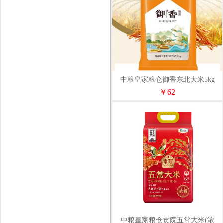
中粮皇家粮仓御香东北大米5kg
￥62
中粮皇家粮仓贡院五常大米(浓