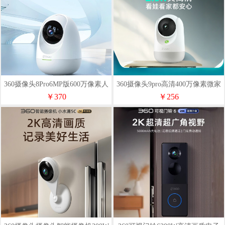
360摄像头8Pro6MP版600万像素人
360摄像头9pro高清400万像素微家
形移动侦测回看
用监控手机远程通话
￥370
￥256