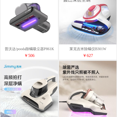
普沃达/pooda除螨吸尘器P861K
莱克吉米除螨仪B301W
￥506
￥627