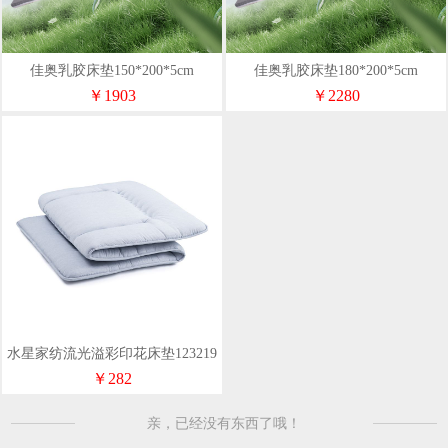
佳奥乳胶床垫150*200*5cm
佳奥乳胶床垫180*200*5cm
￥1903
￥2280
水星家纺流光溢彩印花床垫123219
￥282
亲，已经没有东西了哦！