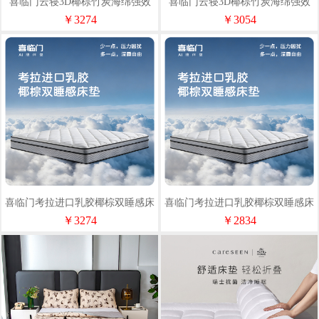
喜临门云寝3D椰棕竹炭海绵强效
喜临门云寝3D椰棕竹炭海绵强效
护脊床垫（180*200cm）
护脊床垫（150*200cm）
￥3274
￥3054
喜临门考拉进口乳胶椰棕双睡感床
喜临门考拉进口乳胶椰棕双睡感床
垫（180*200cm）
垫（150*200cm）
￥3274
￥2834