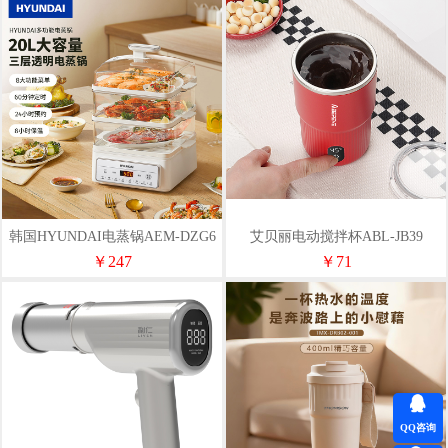
韩国HYUNDAI电蒸锅AEM-DZG6
艾贝丽电动搅拌杯ABL-JB39
￥247
￥71
QQ咨询