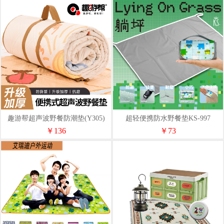
趣游帮超声波野餐防潮垫(Y305)
超轻便携防水野餐垫KS-997
￥136
￥73