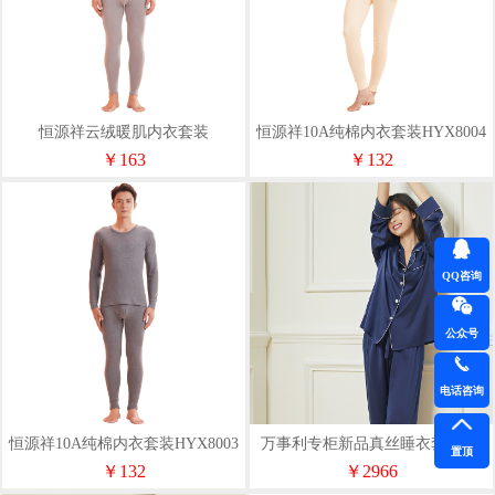
恒源祥云绒暖肌内衣套装
恒源祥10A纯棉内衣套装HYX8004
HYX6003
￥163
￥132
QQ咨询
公众号
电话咨询
恒源祥10A纯棉内衣套装HYX8003
万事利专柜新品真丝睡衣套装-曼
置顶
依
￥132
￥2966