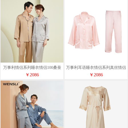
万事利情侣系列睡衣情侣100桑蚕
万事利耳语睡衣情侣系列真丝情侣
丝家居服-时光里
装睡衣
￥2086
￥2086