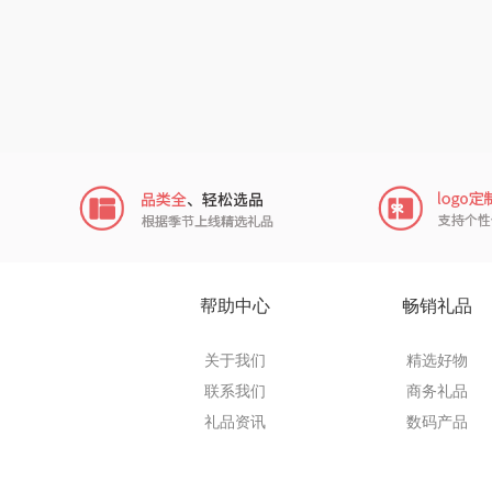
田知
翼眠
博莱
一个人的
云鲸
富光（专
帮助中心
畅销礼品
科洛
关于我们
精选好物
联系我们
商务礼品
兰士
礼品资讯
数码产品
胜源